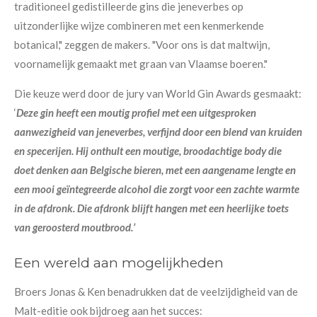
traditioneel gedistilleerde gins die jeneverbes op
uitzonderlijke wijze combineren met een kenmerkende
botanical," zeggen de makers. "Voor ons is dat maltwijn,
voornamelijk gemaakt met graan van Vlaamse boeren."
Die keuze werd door de jury van World Gin Awards gesmaakt:
‘
Deze gin heeft een moutig profiel met een uitgesproken
aanwezigheid van jeneverbes, verfijnd door een blend van kruiden
en specerijen. Hij onthult een moutige, broodachtige body die
doet denken aan Belgische bieren, met een aangename lengte en
een mooi geïntegreerde alcohol die zorgt voor een zachte warmte
in de afdronk. Die afdronk blijft hangen met een heerlijke toets
van geroosterd moutbrood.’
Een wereld aan mogelijkheden
Broers Jonas & Ken benadrukken dat de veelzijdigheid van de
Malt-editie ook bijdroeg aan het succes: