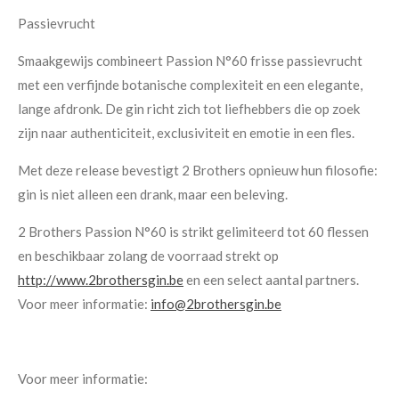
Passievrucht
Smaakgewijs combineert Passion N°60 frisse passievrucht
met een verfijnde botanische complexiteit en een elegante,
lange afdronk. De gin richt zich tot liefhebbers die op zoek
zijn naar authenticiteit, exclusiviteit en emotie in een fles.
Met deze release bevestigt 2 Brothers opnieuw hun filosofie:
gin is niet alleen een drank, maar een beleving.
2 Brothers Passion N°60 is strikt gelimiteerd tot 60 flessen
en beschikbaar zolang de voorraad strekt
op
http://www.2brothersgin.be
en een select aantal partners
.
Voor meer informatie:
info@2brothersgin.be
Voor meer informatie: