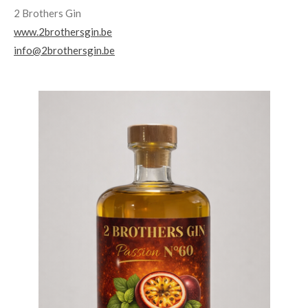
2 Brothers Gin
www.2brothersgin.be
info@2brothersgin.be