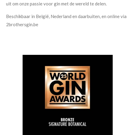
uit om onze passie voor gin met de wereld te delen.
Beschikbaar in België, Nederland en daarbuiten, en online via
2brothersgin.be