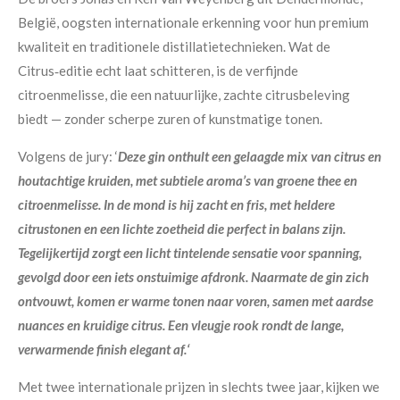
België, oogsten internationale erkenning voor hun premium
kwaliteit en traditionele distillatietechnieken. Wat de
Citrus‑editie echt laat schitteren, is de verfijnde
citroenmelisse, die een natuurlijke, zachte citrusbeleving
biedt — zonder scherpe zuren of kunstmatige tonen.
Volgens de jury: ‘
Deze gin onthult een gelaagde mix van citrus en
houtachtige kruiden, met subtiele aroma’s van groene thee en
citroenmelisse. In de mond is hij zacht en fris, met heldere
citrustonen en een lichte zoetheid die perfect in balans zijn.
Tegelijkertijd zorgt een licht tintelende sensatie voor spanning,
gevolgd door een iets onstuimige afdronk. Naarmate de gin zich
ontvouwt, komen er warme tonen naar voren, samen met aardse
nuances en kruidige citrus. Een vleugje rook rondt de lange,
verwarmende finish elegant af.‘
Met twee internationale prijzen in slechts twee jaar, kijken we