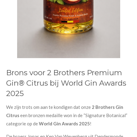
Brons voor 2 Brothers Premium
Gin® Citrus bij World Gin Awards
2025
We zijn trots om aan te kondigen dat onze
2 Brothers Gin
Citrus
een bronzen medaille won in de “Signature Botanical”
categorie op de
World Gin Awards 2025
!
De broers Jonas en Ken Van Weyenberg uit Dendermonde,