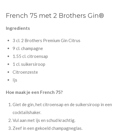
French 75 met 2 Brothers Gin®
Ingredients
3 cl. 2 Brothers Premium Gin Citrus
9 cl. champagne
1.55 cl. citroensap
1 cl. suikersiroop
Citroenzeste
Ijs
Hoe maak je een French 75?
Giet de gin, het citroensap en de suikersiroop in een
cocktailshaker.
Vul aan met ijs en schud krachtig.
Zeef in een gekoeld champagneglas.