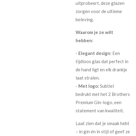
uitprobeert, deze glazen
zorgen voor de ultieme
beleving.
Waarom je ze wilt
hebben:
-
Elegant design:
Een
tijdloos glas dat perfect in
de hand ligt en elk drankje
laat stralen.
-
Met logo:
Subtiel
bedrukt met het 2 Brothers
Premium Gin-logo, een
statement van kwaliteit.
Laat zien dat je smaak hebt
– in gin én in stijl of geef ze