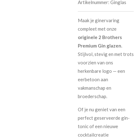
Artikelnummer:
Ginglas
Maak je ginervaring
compleet met onze
originele 2 Brothers
Premium Gin glazen
.
Stijlvol, stevig en met trots
voorzien van ons
herkenbare logo — een
eerbetoon aan
vakmanschap en
broederschap.
Of je nu geniet van een
perfect geserveerde gin-
tonic of een nieuwe
cocktailcreatie