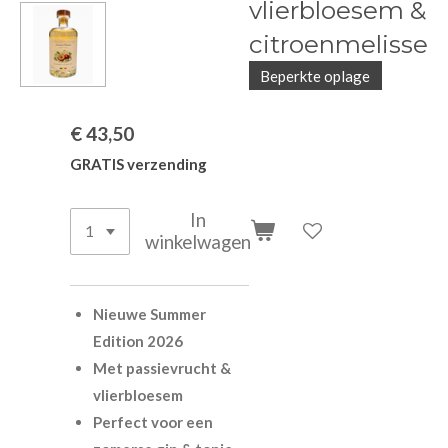
vlierbloesem &
citroenmelisse
Beperkte oplage
€ 43,50
GRATIS verzending
In
winkelwagen
Nieuwe Summer
Edition 2026
Met passievrucht &
vlierbloesem
Perfect voor een